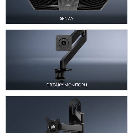
SENZA
DRŽÁKY MONITORU