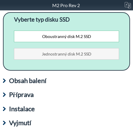
M2 Pro Rev 2
Vyberte typ disku SSD
Oboustranný disk M.2 SSD
Jednostranný disk M.2 SSD
Obsah balení
Příprava
Instalace
Vyjmutí