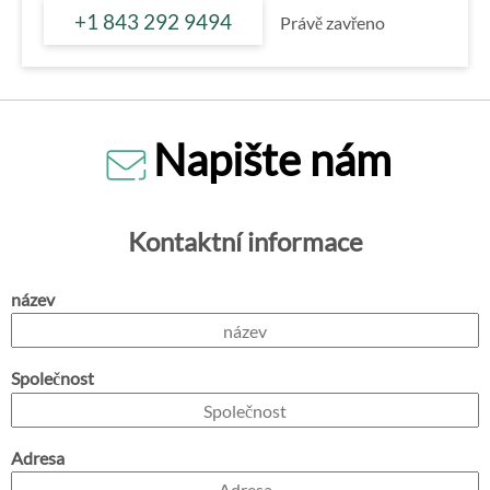
+1 843 292 9494
Právě zavřeno
Napište nám
Kontaktní informace
název
Společnost
Adresa