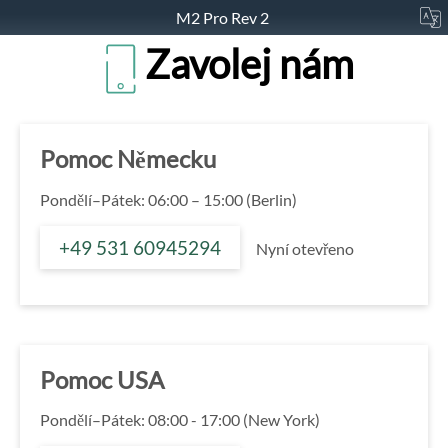
M2 Pro Rev 2
Zavolej nám
Pomoc Německu
Pondělí–Pátek: 06:00 – 15:00 (Berlin)
+49 531 60945294
Nyní otevřeno
Pomoc USA
Pondělí–Pátek: 08:00 - 17:00 (New York)