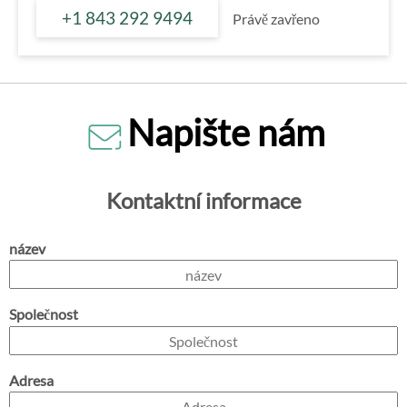
+1 843 292 9494
Právě zavřeno
Napište nám
Kontaktní informace
název
Společnost
Adresa