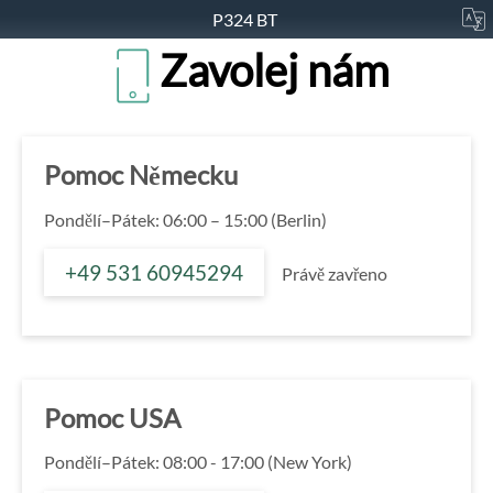
P324 BT
Zavolej nám
Pomoc Německu
Pondělí–Pátek: 06:00 – 15:00 (Berlin)
+49 531 60945294
Právě zavřeno
Pomoc USA
Pondělí–Pátek: 08:00 - 17:00 (New York)