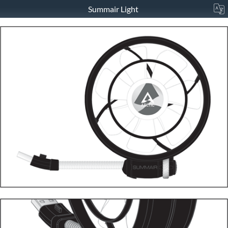
Summair Light