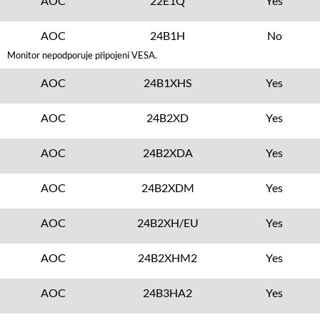
AOC
22E1Q
Yes
AOC
24B1H
No
Monitor nepodporuje připojení VESA.
AOC
24B1XHS
Yes
AOC
24B2XD
Yes
AOC
24B2XDA
Yes
AOC
24B2XDM
Yes
AOC
24B2XH/EU
Yes
AOC
24B2XHM2
Yes
AOC
24B3HA2
Yes