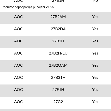
AOC
27B1H
No
Monitor nepodporuje připojení VESA.
AOC
27B2AM
Yes
AOC
27B2DA
Yes
AOC
27B2H
Yes
AOC
27B2H/EU
Yes
AOC
27B2QAM
Yes
AOC
27B31H
Yes
AOC
27E1H
Yes
AOC
27G2
Yes