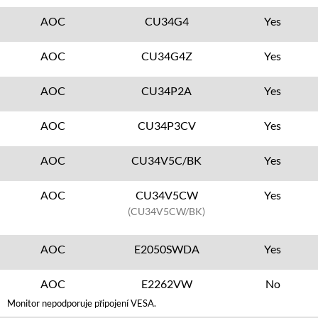
AOC
CU34G4
Yes
AOC
CU34G4Z
Yes
AOC
CU34P2A
Yes
AOC
CU34P3CV
Yes
AOC
CU34V5C/BK
Yes
AOC
CU34V5CW
Yes
(CU34V5CW/BK)
AOC
E2050SWDA
Yes
AOC
E2262VW
No
Monitor nepodporuje připojení VESA.