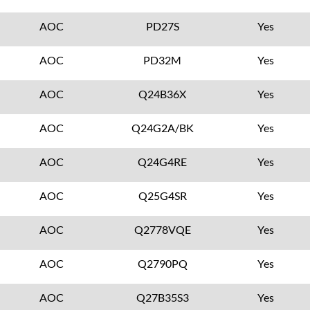
AOC
PD27S
Yes
AOC
PD32M
Yes
AOC
Q24B36X
Yes
AOC
Q24G2A/BK
Yes
AOC
Q24G4RE
Yes
AOC
Q25G4SR
Yes
AOC
Q2778VQE
Yes
AOC
Q2790PQ
Yes
AOC
Q27B35S3
Yes