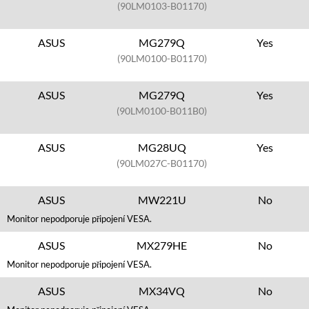
(90LM0103-B01170)
ASUS
MG279Q
Yes
(90LM0100-B01170)
ASUS
MG279Q
Yes
(90LM0100-B011B0)
ASUS
MG28UQ
Yes
(90LM027C-B01170)
ASUS
MW221U
No
Monitor nepodporuje připojení VESA.
ASUS
MX279HE
No
Monitor nepodporuje připojení VESA.
ASUS
MX34VQ
No