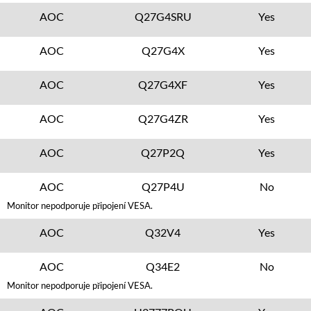
AOC
Q27G4SRU
Yes
AOC
Q27G4X
Yes
AOC
Q27G4XF
Yes
AOC
Q27G4ZR
Yes
AOC
Q27P2Q
Yes
AOC
Q27P4U
No
Monitor nepodporuje připojení VESA.
AOC
Q32V4
Yes
AOC
Q34E2
No
Monitor nepodporuje připojení VESA.