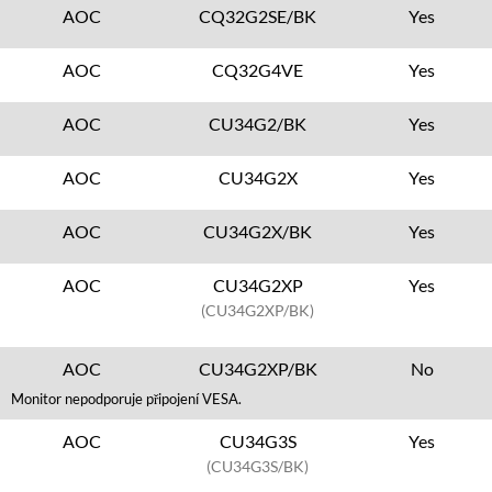
AOC
CQ32G2SE/BK
Yes
AOC
CQ32G4VE
Yes
AOC
CU34G2/BK
Yes
AOC
CU34G2X
Yes
AOC
CU34G2X/BK
Yes
AOC
CU34G2XP
Yes
(CU34G2XP/BK)
AOC
CU34G2XP/BK
No
Monitor nepodporuje připojení VESA.
AOC
CU34G3S
Yes
(CU34G3S/BK)