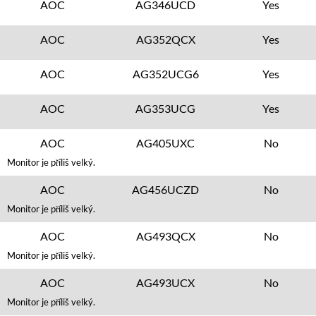
AOC
AG346UCD
Yes
AOC
AG352QCX
Yes
AOC
AG352UCG6
Yes
AOC
AG353UCG
Yes
AOC
AG405UXC
No
Monitor je příliš velký.
AOC
AG456UCZD
No
Monitor je příliš velký.
AOC
AG493QCX
No
Monitor je příliš velký.
AOC
AG493UCX
No
Monitor je příliš velký.