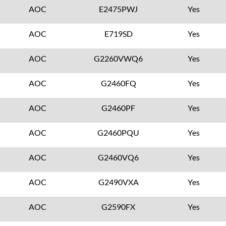
AOC
E2475PWJ
Yes
AOC
E719SD
Yes
AOC
G2260VWQ6
Yes
AOC
G2460FQ
Yes
AOC
G2460PF
Yes
AOC
G2460PQU
Yes
AOC
G2460VQ6
Yes
AOC
G2490VXA
Yes
AOC
G2590FX
Yes