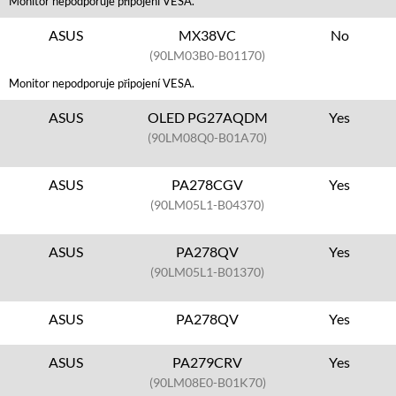
Monitor nepodporuje připojení VESA.
ASUS
MX38VC
No
(90LM03B0-B01170)
Monitor nepodporuje připojení VESA.
ASUS
OLED PG27AQDM
Yes
(90LM08Q0-B01A70)
ASUS
PA278CGV
Yes
(90LM05L1-B04370)
ASUS
PA278QV
Yes
(90LM05L1-B01370)
ASUS
PA278QV
Yes
ASUS
PA279CRV
Yes
(90LM08E0-B01K70)