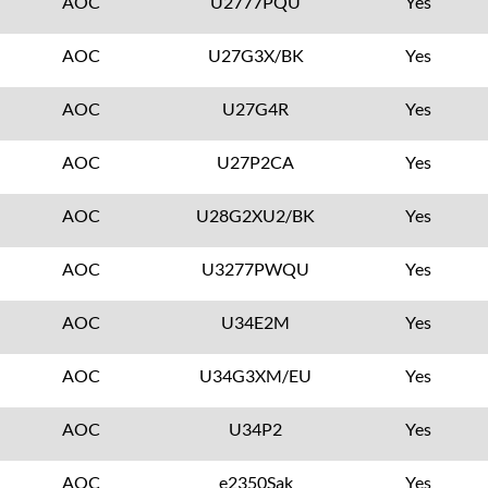
AOC
U2777PQU
Yes
AOC
U27G3X/BK
Yes
AOC
U27G4R
Yes
AOC
U27P2CA
Yes
AOC
U28G2XU2/BK
Yes
AOC
U3277PWQU
Yes
AOC
U34E2M
Yes
AOC
U34G3XM/EU
Yes
AOC
U34P2
Yes
AOC
e2350Sak
Yes