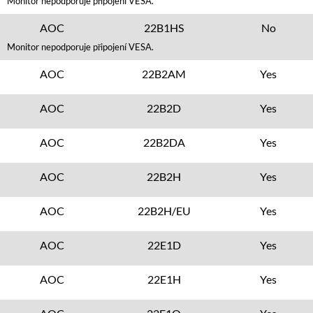
Monitor nepodporuje připojení VESA.
AOC
22B1HS
No
Monitor nepodporuje připojení VESA.
AOC
22B2AM
Yes
AOC
22B2D
Yes
AOC
22B2DA
Yes
AOC
22B2H
Yes
AOC
22B2H/EU
Yes
AOC
22E1D
Yes
AOC
22E1H
Yes