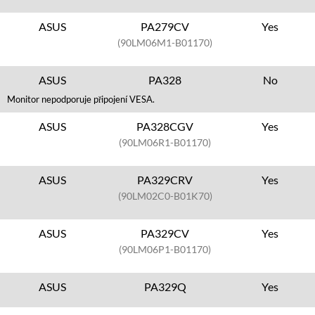
ASUS
PA279CV
Yes
(90LM06M1-B01170)
ASUS
PA328
No
Monitor nepodporuje připojení VESA.
ASUS
PA328CGV
Yes
(90LM06R1-B01170)
ASUS
PA329CRV
Yes
(90LM02C0-B01K70)
ASUS
PA329CV
Yes
(90LM06P1-B01170)
ASUS
PA329Q
Yes