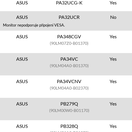
ASUS
PA32UCG-K
Yes
ASUS
PA32UCR
No
Monitor nepodporuje připojení VESA.
ASUS
PA348CGV
Yes
(90LM07Z0-B01370)
ASUS
PA34VC
Yes
(90LM04A0-B01370)
ASUS
PA34VCNV
Yes
(90LM04A0-B02370)
ASUS
PB279Q
Yes
(90LM00W0-B01170)
ASUS
PB328Q
Yes