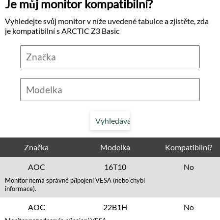
Je můj monitor kompatibilní?
Vyhledejte svůj monitor v níže uvedené tabulce a zjistěte, zda
je kompatibilní s ARCTIC Z3 Basic
Značka
Modelka
Kompatibilní?
AOC
16T10
No
Monitor nemá správné připojení VESA (nebo chybí
informace).
AOC
22B1H
No