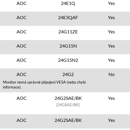
AOC
24E1Q
Yes
AOC
24E3QAF
Yes
AOC
24G11ZE
Yes
AOC
24G15N
Yes
AOC
24G15N2
Yes
AOC
24G2
No
Monitor nemá správné připojení VESA (nebo chybí
informace).
AOC
24G2SAE/BK
Yes
(24GSAE/BK)
AOC
24G2SAE/BK
Yes