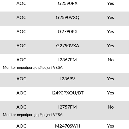
AOC
G2590PX
Yes
AOC
G2590VXQ
Yes
AOC
G2790PX
Yes
AOC
G2790VXA
Yes
AOC
I2367FM
No
Monitor nepodporuje připojení VESA.
AOC
I2369V
Yes
AOC
I2490PXQU/BT
Yes
AOC
I2757FM
No
Monitor nepodporuje připojení VESA.
AOC
M2470SWH
Yes