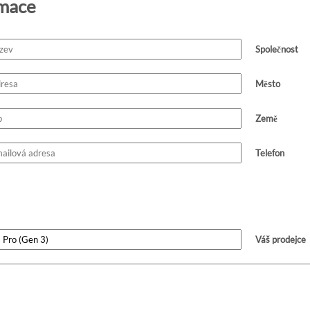
rmace
Společnost
Město
Země
Telefon
Váš prodejce