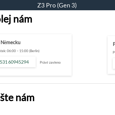
Z3 Pro (Gen 3)
lej nám
 Německu
tek: 06:00 – 15:00 (Berlin)
P
 531 60945294
Právě zavřeno
šte nám