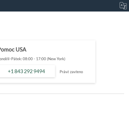
Pomoc USA
ondělí–Pátek: 08:00 - 17:00 (New York)
+1 843 292 9494
Právě zavřeno