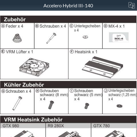
Accelero Hybrid III-140