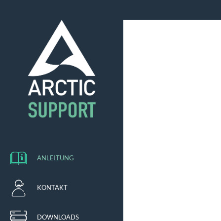
ANLEITUNG
KONTAKT
DOWNLOADS