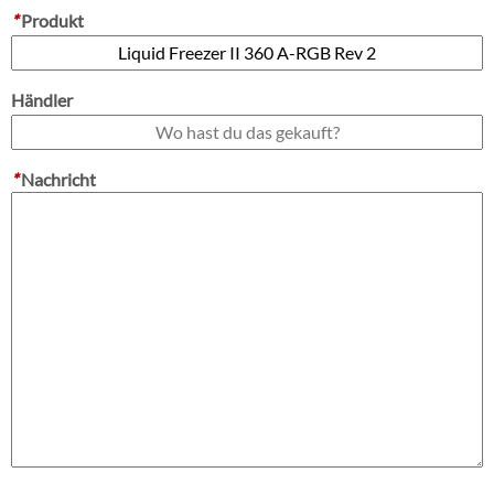
*
Produkt
Händler
*
Nachricht