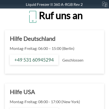
Liquid Freezer II 360 A-RGB Rev 2
Ruf uns an
Hilfe Deutschland
Montag-Freitag: 06:00 – 15:00 (Berlin)
+49 531 60945294
Geschlossen
Hilfe USA
Montag-Freitag: 08:00 - 17:00 (New York)