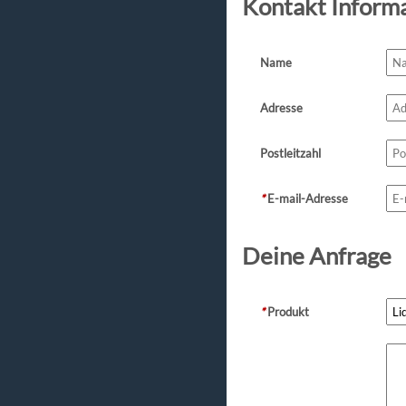
Kontakt Inform
Name
Adresse
Postleitzahl
*
E-mail-Adresse
Deine Anfrage
*
Produkt