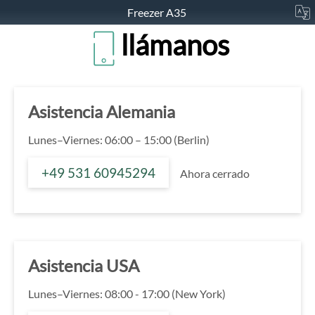
Freezer A35
llámanos
Asistencia Alemania
Lunes–Viernes: 06:00 – 15:00 (Berlin)
+49 531 60945294
Ahora cerrado
Asistencia USA
Lunes–Viernes: 08:00 - 17:00 (New York)