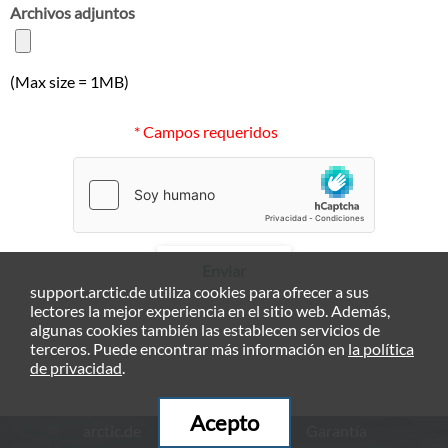
Archivos adjuntos
(Max size = 1MB)
* Campos requeridos
Enviar
support.arctic.de utiliza cookies para ofrecer a sus
lectores la mejor experiencia en el sitio web. Además,
algunas cookies también las establecen servicios de
terceros. Puede encontrar más información en
la política
de privacidad
.
Acepto
arctic.de
Garantía