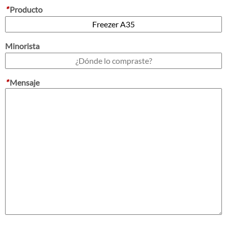
*
Producto
Minorista
*
Mensaje