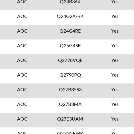
AOC
Q24B36X
Yes
AOC
Q24G2A/BK
Yes
AOC
Q24G4RE
Yes
AOC
Q25G4SR
Yes
AOC
Q2778VQE
Yes
AOC
Q2790PQ
Yes
AOC
Q27B35S3
Yes
AOC
Q27B3MA
Yes
AOC
Q27E3UAM
Yes
AOC
Q27G2E/BK
Yes