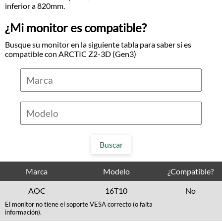
inferior a 820mm.
¿Mi monitor es compatible?
Busque su monitor en la siguiente tabla para saber si es
compatible con ARCTIC Z2-3D (Gen3)
Marca
Modelo
¿Compatible?
AOC
16T10
No
El monitor no tiene el soporte VESA correcto (o falta
información).