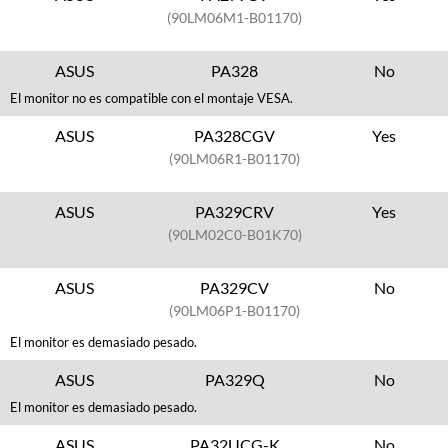
(90LM06M1-B01170)
ASUS
PA328
No
El monitor no es compatible con el montaje VESA.
ASUS
PA328CGV
Yes
(90LM06R1-B01170)
ASUS
PA329CRV
Yes
(90LM02C0-B01K70)
ASUS
PA329CV
No
(90LM06P1-B01170)
El monitor es demasiado pesado.
ASUS
PA329Q
No
El monitor es demasiado pesado.
ASUS
PA32UCG-K
No