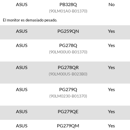
ASUS
PB328Q
No
(90LM01A0-B01370)
El monitor es demasiado pesado.
ASUS
PG259QN
Yes
ASUS
PG278Q
Yes
(90LM00U0-B01370)
ASUS
PG278QR
Yes
(90LM00U5-B023B0)
ASUS
PG279Q
Yes
(90LM0230-B01370)
ASUS
PG279QE
Yes
ASUS
PG279QM
Yes