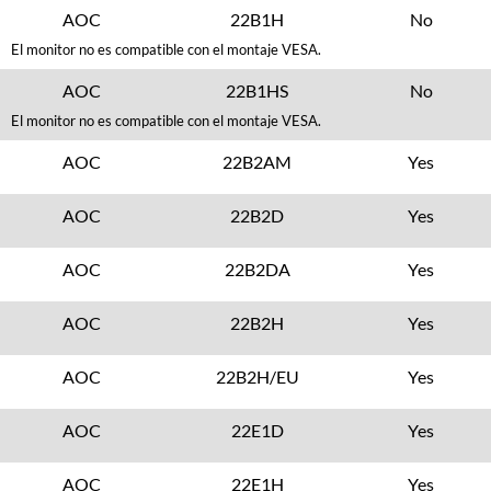
AOC
22B1H
No
El monitor no es compatible con el montaje VESA.
AOC
22B1HS
No
El monitor no es compatible con el montaje VESA.
AOC
22B2AM
Yes
AOC
22B2D
Yes
AOC
22B2DA
Yes
AOC
22B2H
Yes
AOC
22B2H/EU
Yes
AOC
22E1D
Yes
AOC
22E1H
Yes