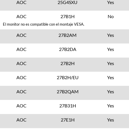
AOC
25G4SXU
Yes
AOC
27B1H
No
El monitor no es compatible con el montaje VESA.
AOC
27B2AM
Yes
AOC
27B2DA
Yes
AOC
27B2H
Yes
AOC
27B2H/EU
Yes
AOC
27B2QAM
Yes
AOC
27B31H
Yes
AOC
27E1H
Yes