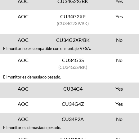
AOC
CU34G2X/BK
Yes
AOC
CU34G2XP
Yes
(CU34G2XP/BK)
AOC
CU34G2XP/BK
No
El monitor no es compatible con el montaje VESA.
AOC
CU34G3S
No
(CU34G3S/BK)
El monitor es demasiado pesado.
AOC
CU34G4
Yes
AOC
CU34G4Z
Yes
AOC
CU34P2A
No
El monitor es demasiado pesado.