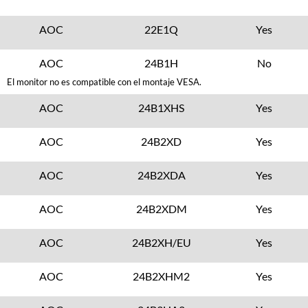
AOC
22E1Q
Yes
AOC
24B1H
No
El monitor no es compatible con el montaje VESA.
AOC
24B1XHS
Yes
AOC
24B2XD
Yes
AOC
24B2XDA
Yes
AOC
24B2XDM
Yes
AOC
24B2XH/EU
Yes
AOC
24B2XHM2
Yes