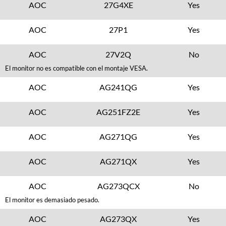
AOC
27G4XE
Yes
AOC
27P1
Yes
AOC
27V2Q
No
El monitor no es compatible con el montaje VESA.
AOC
AG241QG
Yes
AOC
AG251FZ2E
Yes
AOC
AG271QG
Yes
AOC
AG271QX
Yes
AOC
AG273QCX
No
El monitor es demasiado pesado.
AOC
AG273QX
Yes