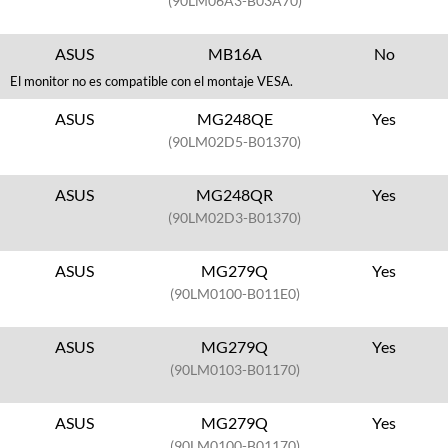
(90LM06A3-B03A70)
ASUS
MB16A
No
El monitor no es compatible con el montaje VESA.
ASUS
MG248QE
Yes
(90LM02D5-B01370)
ASUS
MG248QR
Yes
(90LM02D3-B01370)
ASUS
MG279Q
Yes
(90LM0100-B011E0)
ASUS
MG279Q
Yes
(90LM0103-B01170)
ASUS
MG279Q
Yes
(90LM0100-B01170)