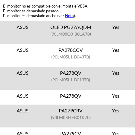
El monitor no es compatible con el montaje VESA.
El monitor es demasiado pesado.
El monitor es demasiado ancho (ver
Nota
).
ASUS
OLED PG27AQDM
Yes
(90LM08Q0-B01A70)
ASUS
PA278CGV
Yes
(90LM05L1-B04370)
ASUS
PA278QV
Yes
(90LM05L1-B01370)
ASUS
PA278QV
Yes
ASUS
PA279CRV
Yes
(90LM08E0-B01K70)
ASUS
PA279CV
Yes