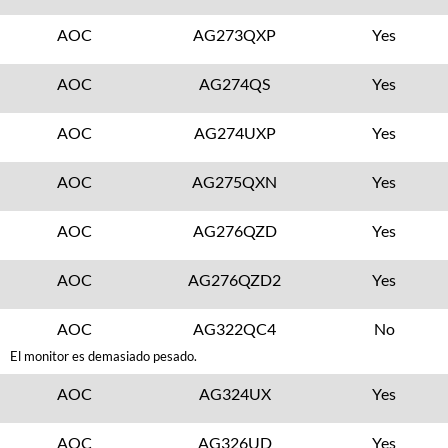
AOC
AG273QXP
Yes
AOC
AG274QS
Yes
AOC
AG274UXP
Yes
AOC
AG275QXN
Yes
AOC
AG276QZD
Yes
AOC
AG276QZD2
Yes
AOC
AG322QC4
No
El monitor es demasiado pesado.
AOC
AG324UX
Yes
AOC
AG326UD
Yes