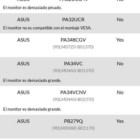
El monitor es demasiado pesado.
ASUS
PA32UCR
No
El monitor no es compatible con el montaje VESA.
ASUS
PA348CGV
Yes
(90LM07Z0-B01370)
ASUS
PA34VC
No
(90LM04A0-B01370)
El monitor es demasiado grande.
ASUS
PA34VCNV
No
(90LM04A0-B02370)
El monitor es demasiado grande.
ASUS
PB279Q
Yes
(90LM00W0-B01170)