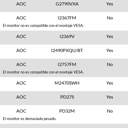
AOC
G2790VXA
Yes
AOC
I2367FM
No
El monitor no es compatible con el montaje VESA.
AOC
I2369V
Yes
AOC
I2490PXQU/BT
Yes
AOC
I2757FM
No
El monitor no es compatible con el montaje VESA.
AOC
M2470SWH
Yes
AOC
PD27S
Yes
AOC
PD32M
No
El monitor es demasiado pesado.