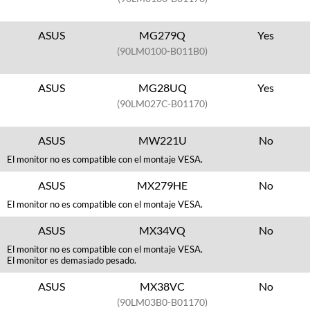
ASUS
MG279Q
Yes
(90LM0100-B011B0)
ASUS
MG28UQ
Yes
(90LM027C-B01170)
ASUS
MW221U
No
El monitor no es compatible con el montaje VESA.
ASUS
MX279HE
No
El monitor no es compatible con el montaje VESA.
ASUS
MX34VQ
No
El monitor no es compatible con el montaje VESA.
El monitor es demasiado pesado.
ASUS
MX38VC
No
(90LM03B0-B01170)