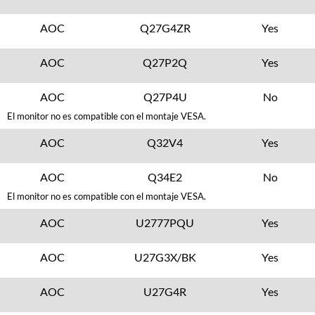
AOC
Q27G4ZR
Yes
AOC
Q27P2Q
Yes
AOC
Q27P4U
No
El monitor no es compatible con el montaje VESA.
AOC
Q32V4
Yes
AOC
Q34E2
No
El monitor no es compatible con el montaje VESA.
AOC
U2777PQU
Yes
AOC
U27G3X/BK
Yes
AOC
U27G4R
Yes