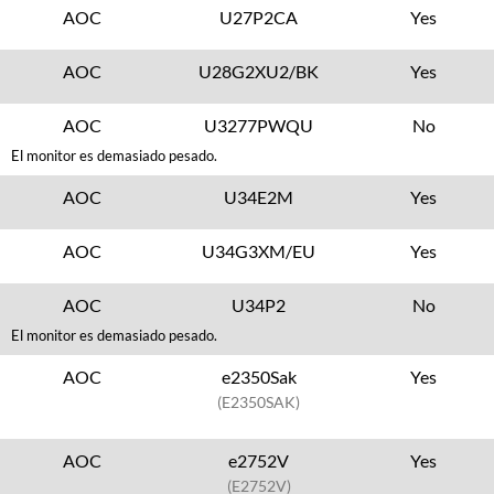
AOC
U27P2CA
Yes
AOC
U28G2XU2/BK
Yes
AOC
U3277PWQU
No
El monitor es demasiado pesado.
AOC
U34E2M
Yes
AOC
U34G3XM/EU
Yes
AOC
U34P2
No
El monitor es demasiado pesado.
AOC
e2350Sak
Yes
(E2350SAK)
AOC
e2752V
Yes
(E2752V)