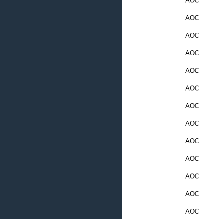
AOC
AOC
AOC
AOC
AOC
AOC
AOC
AOC
AOC
AOC
AOC
AOC