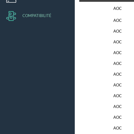
AOC
COMPATIBILITÉ
AOC
AOC
AOC
AOC
AOC
AOC
AOC
AOC
AOC
AOC
AOC