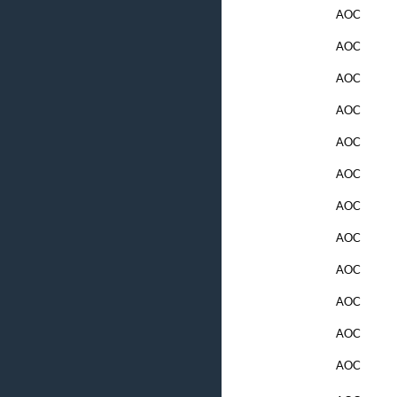
AOC
AOC
AOC
AOC
AOC
AOC
AOC
AOC
AOC
AOC
AOC
AOC