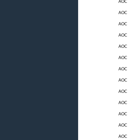
AOC
AOC
AOC
AOC
AOC
AOC
AOC
AOC
AOC
AOC
AOC
AOC
AOC