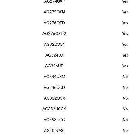
AG274UXP
Yes
AG275QXN
Yes
AG276QZD
Yes
AG276QZD2
Yes
AG322QC4
Yes
AG324UX
Yes
AG326UD
Yes
AG344UXM
No
AG346UCD
No
AG352QCX
No
AG352UCG6
No
AG353UCG
No
AG405UXC
No