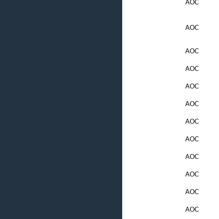
AOC
AOC
AOC
AOC
AOC
AOC
AOC
AOC
AOC
AOC
AOC
AOC