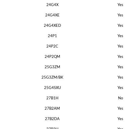
24G4X
Yes
24G4XE
Yes
24G4XED
Yes
24P1
Yes
24P2C
Yes
24P2QM
Yes
25G3ZM
Yes
25G3ZM/BK
Yes
25G4SXU
Yes
27B1H
No
27B2AM
Yes
27B2DA
Yes
27B2H
Yes