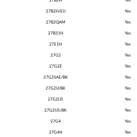
27B2H/EU
Yes
27B2QAM
Yes
27B31H
Yes
27E1H
Yes
27G2
Yes
27G2E
Yes
27G2SAE/BK
Yes
27G2U/BK
Yes
27G2U5
Yes
27G2U5/BK
Yes
27G4
Yes
27G4H
Yes