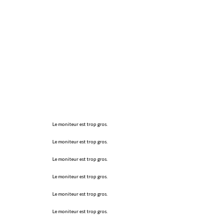
Le moniteur est trop gros.
Le moniteur est trop gros.
Le moniteur est trop gros.
Le moniteur est trop gros.
Le moniteur est trop gros.
Le moniteur est trop gros.