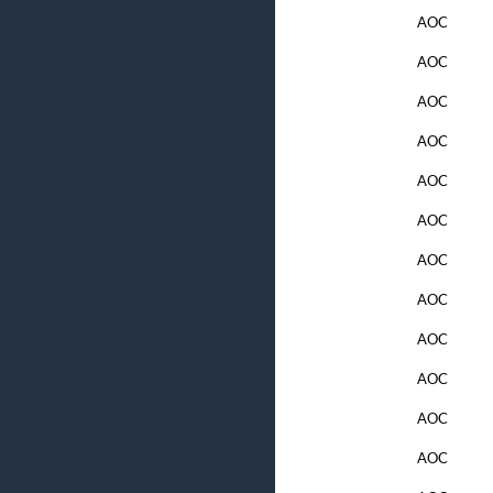
AOC
AOC
AOC
AOC
AOC
AOC
AOC
AOC
AOC
AOC
AOC
AOC