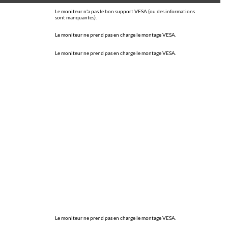
Le moniteur n'a pas le bon support VESA (ou des informations
sont manquantes).
Le moniteur ne prend pas en charge le montage VESA.
Le moniteur ne prend pas en charge le montage VESA.
Le moniteur ne prend pas en charge le montage VESA.