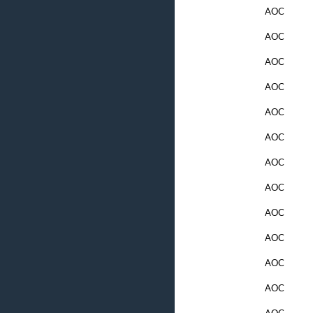
AOC
AOC
AOC
AOC
AOC
AOC
AOC
AOC
AOC
AOC
AOC
AOC
AOC