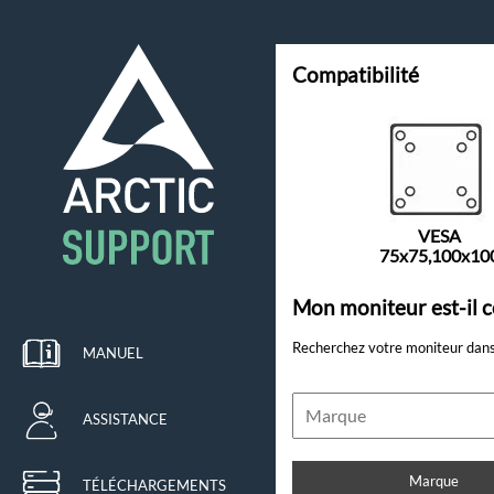
Compatibilité
VESA
75x75,100x10
Mon moniteur est-il c
Recherchez votre moniteur dans 
MANUEL
ASSISTANCE
Marque
TÉLÉCHARGEMENTS