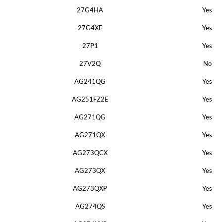
27G4HA
Yes
27G4XE
Yes
27P1
Yes
27V2Q
No
AG241QG
Yes
AG251FZ2E
Yes
AG271QG
Yes
AG271QX
Yes
AG273QCX
Yes
AG273QX
Yes
AG273QXP
Yes
AG274QS
Yes