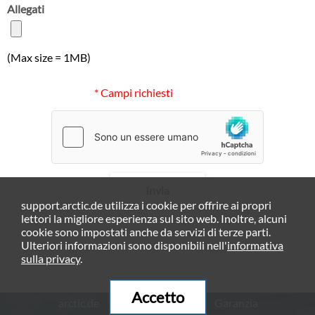
Allegati
(Max size = 1MB)
* Campi richiesti
Invia
support.arctic.de utilizza i cookie per offrire ai propri
lettori la migliore esperienza sul sito web. Inoltre, alcuni
cookie sono impostati anche da servizi di terze parti.
Ulteriori informazioni sono disponibili nell'
informativa
sulla privacy
.
Accetto
arctic.de
Garanzia