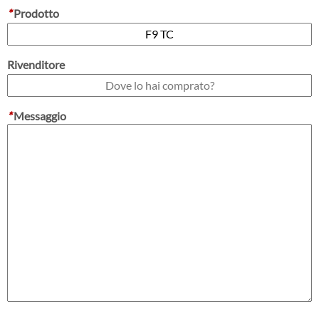
*
Prodotto
Rivenditore
*
Messaggio