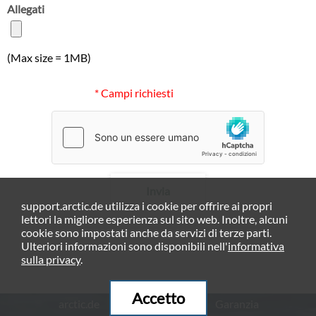
Allegati
(Max size = 1MB)
* Campi richiesti
Invia
support.arctic.de utilizza i cookie per offrire ai propri
lettori la migliore esperienza sul sito web. Inoltre, alcuni
cookie sono impostati anche da servizi di terze parti.
Ulteriori informazioni sono disponibili nell'
informativa
sulla privacy
.
Accetto
arctic.de
Garanzia