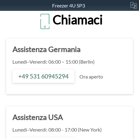
Freezer 4U SP3
Chiamaci
Assistenza Germania
Lunedi–Venerdì: 06:00 – 15:00 (Berlin)
+49 531 60945294
Ora aperto
Assistenza USA
Lunedi–Venerdì: 08:00 - 17:00 (New York)