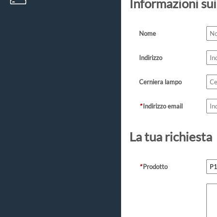
Informazioni sui
Nome
Indirizzo
Cerniera lampo
*
Indirizzo email
La tua richiesta
*
Prodotto