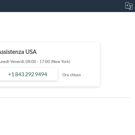
Assistenza USA
unedi–Venerdì: 08:00 - 17:00 (New York)
+1 843 292 9494
Ora chiuso