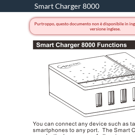
Smart Charger 8000
Purtroppo, questo documento non è disponibile in ingle
versione inglese.