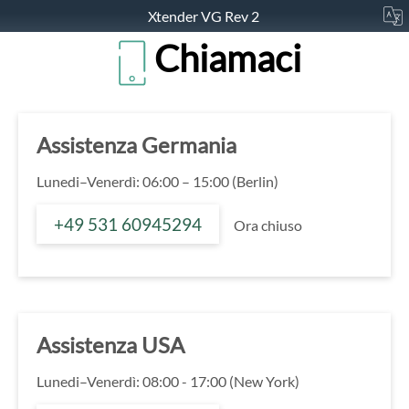
Xtender VG Rev 2
Chiamaci
Assistenza Germania
Lunedi–Venerdì: 06:00 – 15:00 (Berlin)
+49 531 60945294
Ora chiuso
Assistenza USA
Lunedi–Venerdì: 08:00 - 17:00 (New York)