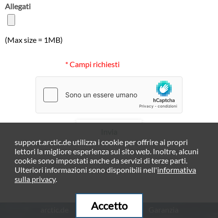
Allegati
(Max size = 1MB)
* Campi richiesti
Invia
support.arctic.de utilizza i cookie per offrire ai propri
lettori la migliore esperienza sul sito web. Inoltre, alcuni
cookie sono impostati anche da servizi di terze parti.
Ulteriori informazioni sono disponibili nell'
informativa
sulla privacy
.
Accetto
arctic.de
Garanzia