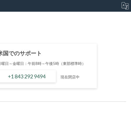
米国でのサポート
月曜日～金曜日：午前8時～午後5時（東部標準時）
+1 843 292 9494
現在閉店中