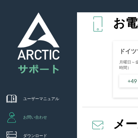
お電
ドイツ
月曜日～
時間）
+49
ユーザーマニュアル
お問い合わせ
メー
ダウンロード