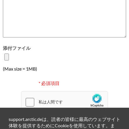
添付ファイル
(Max size = 1MB)
* 必須項目
support.arctic.deは、読者の皆様に最高のウェブサイト
送信
体験を提供するためにCookieを使用しています。ま