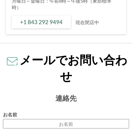
月曜日～金曜日：午前8時～午後5時（東部標準
時）
+1 843 292 9494
現在閉店中
メールでお問い合わ
せ
連絡先
お名前