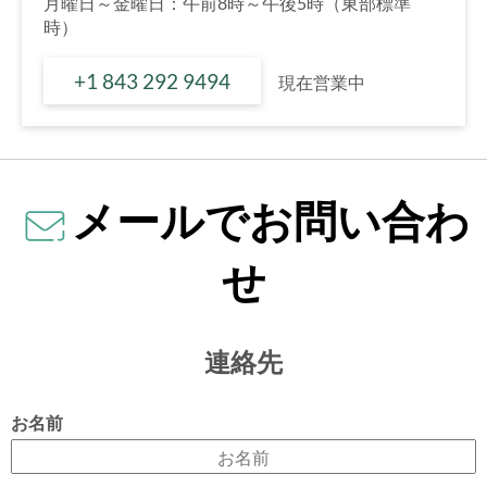
月曜日～金曜日：午前8時～午後5時（東部標準
時）
+1 843 292 9494
現在営業中
メールでお問い合わ
せ
連絡先
お名前