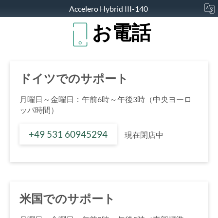
Accelero Hybrid III-140
お電話
ドイツでのサポート
月曜日～金曜日：午前6時～午後3時（中央ヨーロ
ッパ時間）
+49 531 60945294
現在閉店中
米国でのサポート