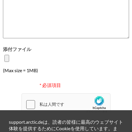
添付ファイル
(Max size = 1MB)
* 必須項目
support.arctic.deは、読者の皆様に最高のウェブサイト
送信
体験を提供するためにCookieを使用しています。ま