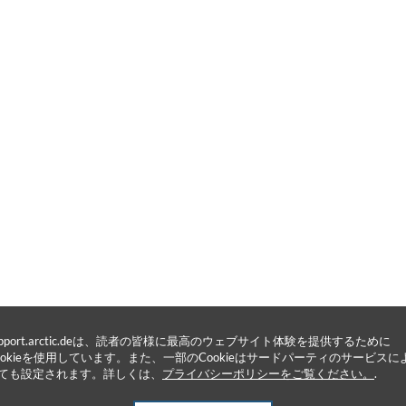
upport.arctic.deは、読者の皆様に最高のウェブサイト体験を提供するために
ookieを使用しています。また、一部のCookieはサードパーティのサービスに
ても設定されます。詳しくは、
プライバシーポリシーをご覧ください。
.