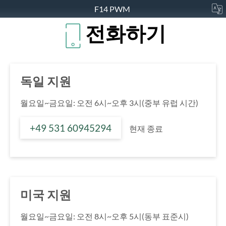
F14 PWM
전화하기
독일 지원
월요일~금요일: 오전 6시~오후 3시(중부 유럽 시간)
+49 531 60945294
현재 종료
미국 지원
월요일~금요일: 오전 8시~오후 5시(동부 표준시)