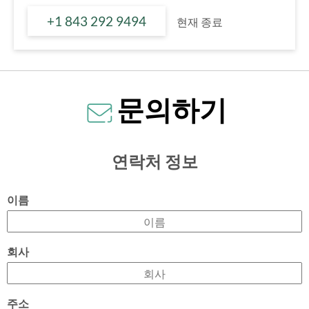
+1 843 292 9494
현재 종료
문의하기
연락처 정보
이름
회사
주소