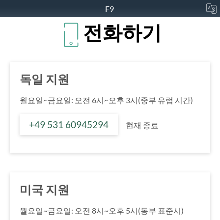
F9
전화하기
독일 지원
월요일~금요일: 오전 6시~오후 3시(중부 유럽 시간)
+49 531 60945294
현재 종료
미국 지원
월요일~금요일: 오전 8시~오후 5시(동부 표준시)