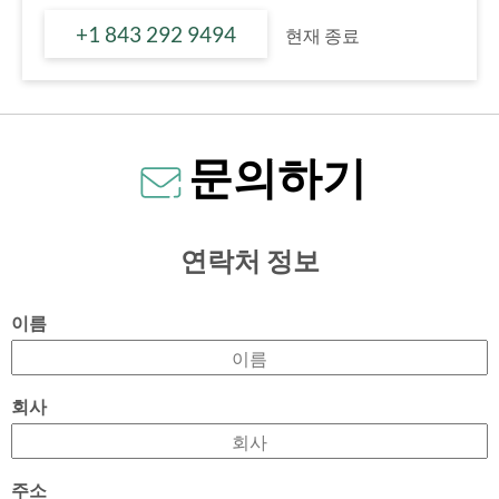
+1 843 292 9494
현재 종료
문의하기
연락처 정보
이름
회사
주소