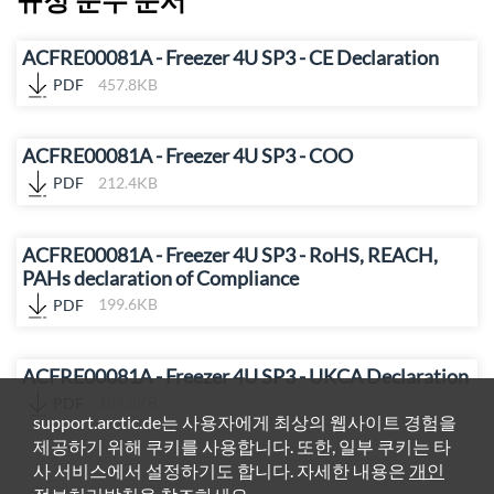
ACFRE00081A - Freezer 4U SP3 - CE Declaration
PDF
457.8KB
ACFRE00081A - Freezer 4U SP3 - COO
PDF
212.4KB
ACFRE00081A - Freezer 4U SP3 - RoHS, REACH,
PAHs declaration of Compliance
PDF
199.6KB
ACFRE00081A - Freezer 4U SP3 - UKCA Declaration
PDF
184.2KB
support.arctic.de는 사용자에게 최상의 웹사이트 경험을
제공하기 위해 쿠키를 사용합니다. 또한, 일부 쿠키는 타
사 서비스에서 설정하기도 합니다. 자세한 내용은
개인