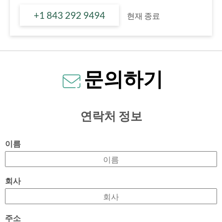
+1 843 292 9494
현재 종료
문의하기
연락처 정보
이름
회사
주소