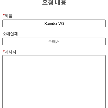
요청 내용
*
제품
소매업체
*
메시지