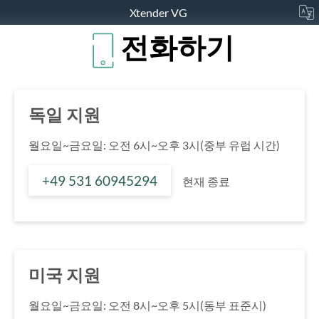
Xtender VG
전화하기
독일 지원
월요일~금요일: 오전 6시~오후 3시(중부 유럽 시간)
+49 531 60945294
현재 종료
미국 지원
월요일~금요일: 오전 8시~오후 5시(동부 표준시)