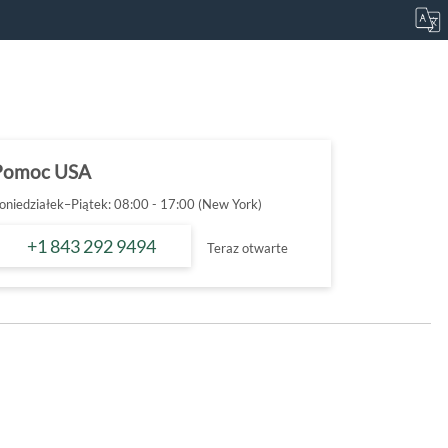
Pomoc USA
oniedziałek–Piątek: 08:00 - 17:00 (New York)
+1 843 292 9494
Teraz otwarte