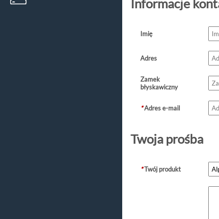
Informacje kon
Imię
Adres
Zamek
błyskawiczny
*
Adres e-mail
Twoja prośba
*
Twój produkt