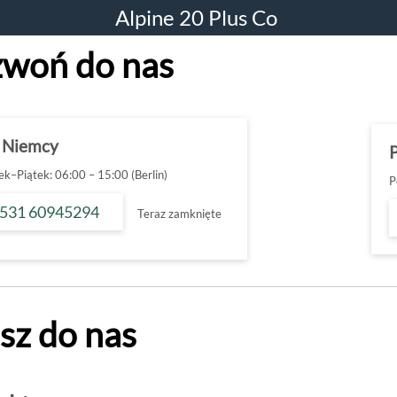
Alpine 20 Plus Co
woń do nas
 Niemcy
ek–Piątek: 06:00 – 15:00 (Berlin)
P
 531 60945294
Teraz zamknięte
sz do nas