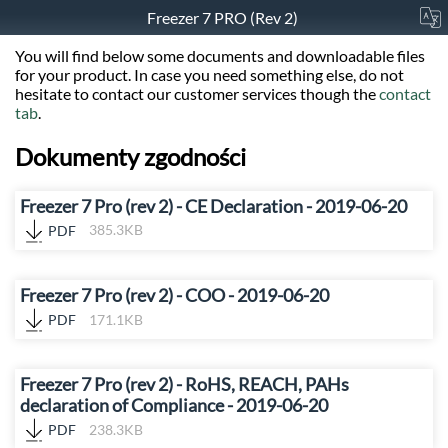
Freezer 7 PRO (Rev 2)
You will find below some documents and downloadable files
for your product. In case you need something else, do not
hesitate to contact our customer services though the
contact
tab
.
Dokumenty zgodności
Freezer 7 Pro (rev 2) - CE Declaration - 2019-06-20
PDF
385.3KB
Freezer 7 Pro (rev 2) - COO - 2019-06-20
PDF
171.1KB
Freezer 7 Pro (rev 2) - RoHS, REACH, PAHs
declaration of Compliance - 2019-06-20
PDF
238.3KB