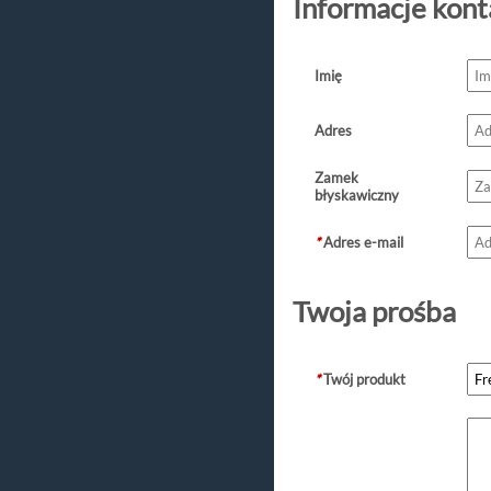
Informacje kon
Imię
Adres
Zamek
błyskawiczny
*
Adres e-mail
Twoja prośba
*
Twój produkt