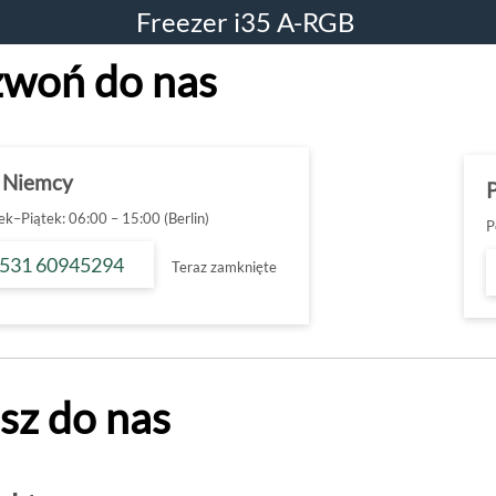
Freezer i35 A-RGB
woń do nas
 Niemcy
ek–Piątek: 06:00 – 15:00 (Berlin)
P
 531 60945294
Teraz zamknięte
sz do nas