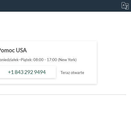
Pomoc USA
oniedziałek–Piątek: 08:00 - 17:00 (New York)
+1 843 292 9494
Teraz otwarte