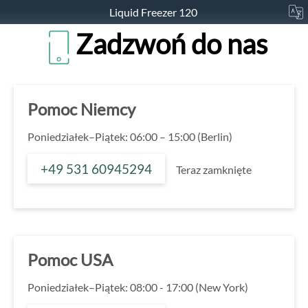
Liquid Freezer 120
Zadzwoń do nas
Pomoc Niemcy
Poniedziałek–Piątek: 06:00 – 15:00 (Berlin)
+49 531 60945294
Teraz zamknięte
Pomoc USA
Poniedziałek–Piątek: 08:00 - 17:00 (New York)