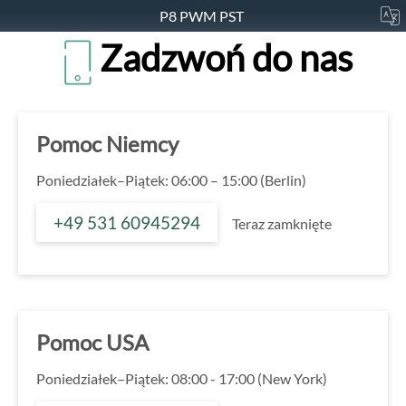
P8 PWM PST
Zadzwoń do nas
Pomoc Niemcy
Poniedziałek–Piątek: 06:00 – 15:00 (Berlin)
+49 531 60945294
Teraz zamknięte
Pomoc USA
Poniedziałek–Piątek: 08:00 - 17:00 (New York)