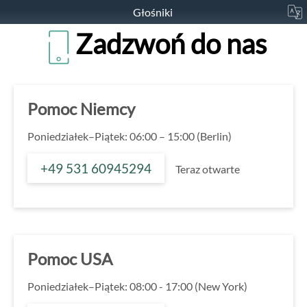
Głośniki
Zadzwoń do nas
Pomoc Niemcy
Poniedziałek–Piątek: 06:00 – 15:00 (Berlin)
+49 531 60945294
Teraz otwarte
Pomoc USA
Poniedziałek–Piątek: 08:00 - 17:00 (New York)