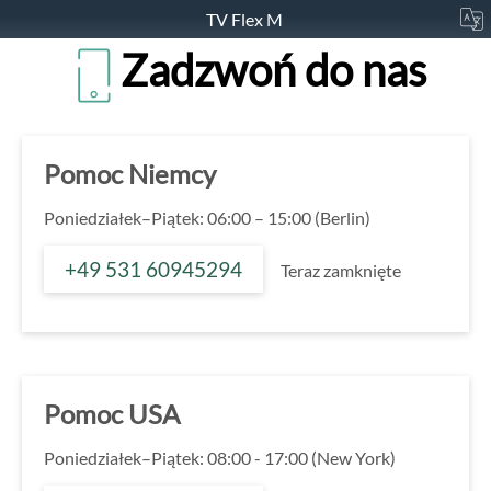
TV Flex M
Zadzwoń do nas
Pomoc Niemcy
Poniedziałek–Piątek: 06:00 – 15:00 (Berlin)
+49 531 60945294
Teraz zamknięte
Pomoc USA
Poniedziałek–Piątek: 08:00 - 17:00 (New York)