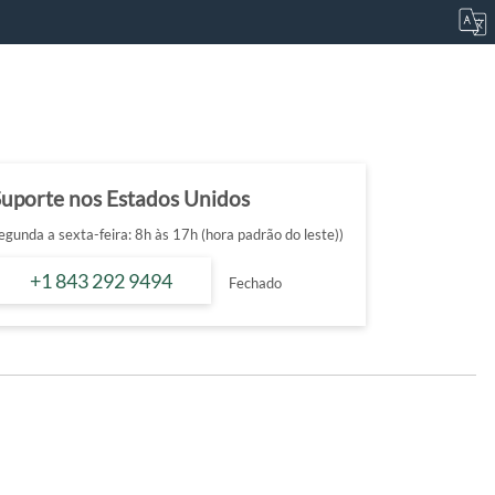
Suporte nos Estados Unidos
egunda a sexta-feira: 8h às 17h (hora padrão do leste))
+1 843 292 9494
Fechado