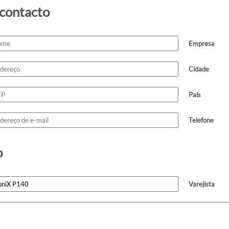
 contacto
Empresa
Cidade
País
Telefone
o
Varejista