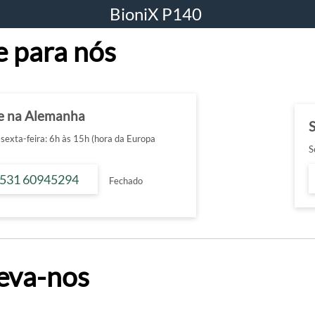
BioniX P140
e para nós
e na Alemanha
sexta-feira: 6h às 15h (hora da Europa
S
 531 60945294
Fechado
eva-nos