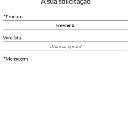
A sua solicitação
*
Produto
Varejista
*
Mensagem