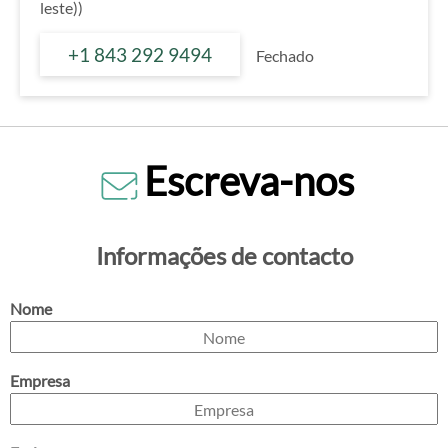
leste))
+1 843 292 9494
Fechado
Escreva-nos
Informações de contacto
Nome
Empresa