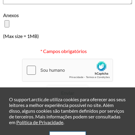
Anexos
(Max size = 1MB)
* Campos obrigatórios
Enviar
O support.arctic.de utiliza cookies para oferecer aos seus
leitores a melhor experiência possível no site. Além
disso, alguns cookies são também definidos por serviços
de terceiros. Mais informações podem ser consultadas
em
Política de Privacidade
.