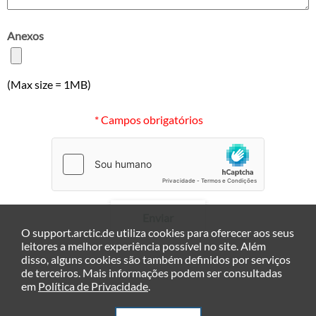
Anexos
(Max size = 1MB)
* Campos obrigatórios
Enviar
O support.arctic.de utiliza cookies para oferecer aos seus
leitores a melhor experiência possível no site. Além
disso, alguns cookies são também definidos por serviços
de terceiros. Mais informações podem ser consultadas
em
Política de Privacidade
.