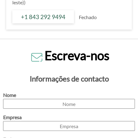
leste))
+1 843 292 9494
Fechado
Escreva-nos
Informações de contacto
Nome
Empresa