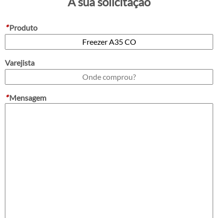
A sua solicitação
*
Produto
Varejista
*
Mensagem