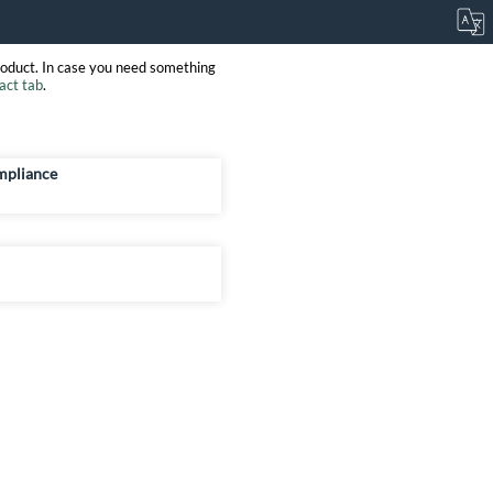
roduct. In case you need something
act tab
.
mpliance