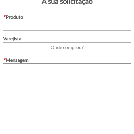
A sua solicitação
*
Produto
Varejista
*
Mensagem