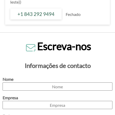
leste))
+1 843 292 9494
Fechado
Escreva-nos
Informações de contacto
Nome
Empresa