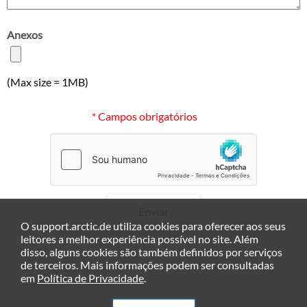
Anexos
(Max size = 1MB)
* Campos obrigatórios
Enviar
O support.arctic.de utiliza cookies para oferecer aos seus
leitores a melhor experiência possível no site. Além
disso, alguns cookies são também definidos por serviços
de terceiros. Mais informações podem ser consultadas
em
Política de Privacidade
.