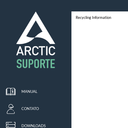
Recycling Information
MANUAL
CONTATO
DOWNLOADS