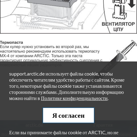
support.arctic.de использует файлы cookie, чтобы
обеспечить читателям удобство работы с сайтом. Кроме
того, некоторые файлы cookie также устанавливаются
сторонними службами. Дополнительную информацию
можно найти в
Политике конфиденциальности
.
Я согласен
arctic.de
Гарантия
Если вы принимаете файлы cookie от ARCTIC, но не
политика конфиденциальности
Юридическое упоминание