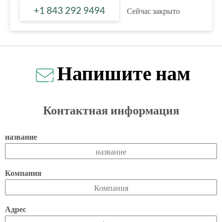
+1 843 292 9494
Сейчас закрыто
Напишите нам
Контактная информация
название
Компания
Адрес