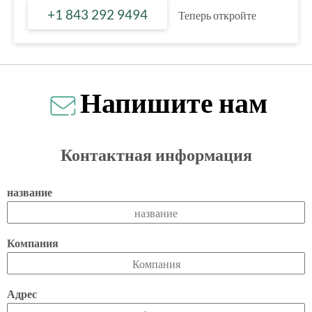
+1 843 292 9494
Теперь откройте
Напишите нам
Контактная информация
название
Компания
Адрес