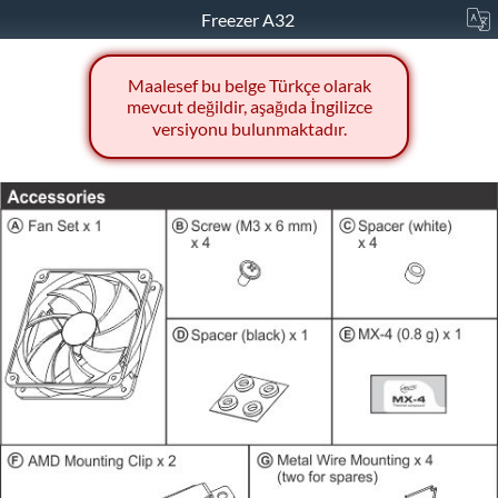
Freezer A32
Maalesef bu belge Türkçe olarak
mevcut değildir, aşağıda İngilizce
versiyonu bulunmaktadır.