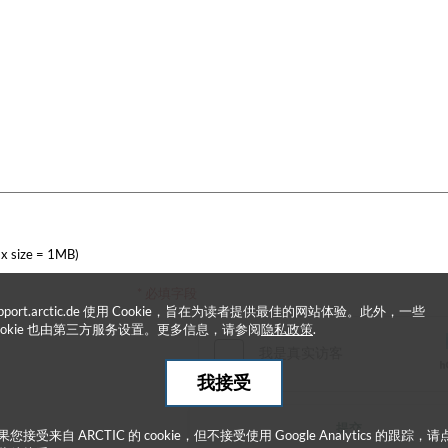
x size = 1MB)
* 必填字段
upport.arctic.de 使用 Cookie，旨在为读者提供最佳的网站体验。此外，一些
ookie 也由第三方服务设置。更多信息，请参阅
隐私政策
.
我接受
提交
果您接受来自 ARCTIC 的 cookie，但不接受使用 Google Analytics 的跟踪，请