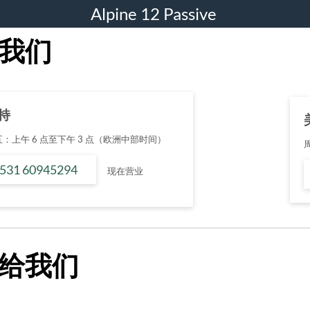
Alpine 12 Passive
我们
持
：上午 6 点至下午 3 点（欧洲中部时间）
 531 60945294
现在营业
给我们