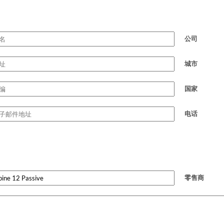
公司
城市
国家
电话
零售商