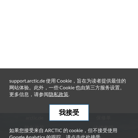
support.arctic.de 使用 Cookie，旨在为读者提供最佳的
网站体验。此外，一些 Cookie 也由第三方服务设置。
更多信息，请参阅
隐私政策
.
我接受
arctic.de
保修单
隐私政策
法律声明
如果您接受来自 ARCTIC 的 cookie，但不接受使用
Google Analytics 的跟踪，请点击
此处
接受。