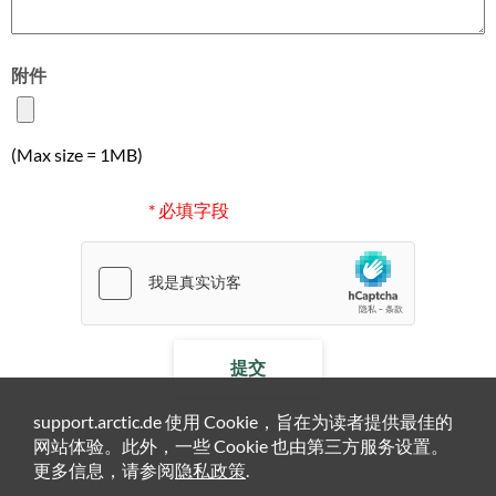
附件
(Max size = 1MB)
* 必填字段
提交
support.arctic.de 使用 Cookie，旨在为读者提供最佳的
网站体验。此外，一些 Cookie 也由第三方服务设置。
更多信息，请参阅
隐私政策
.