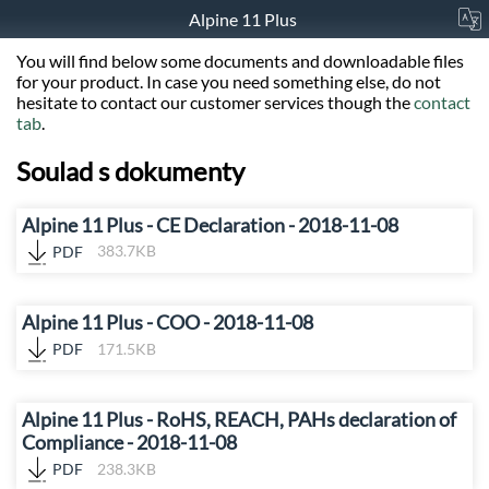
Alpine 11 Plus
You will find below some documents and downloadable files
for your product. In case you need something else, do not
hesitate to contact our customer services though the
contact
tab
.
Soulad s dokumenty
Alpine 11 Plus - CE Declaration - 2018-11-08
PDF
383.7KB
Alpine 11 Plus - COO - 2018-11-08
PDF
171.5KB
Alpine 11 Plus - RoHS, REACH, PAHs declaration of
Compliance - 2018-11-08
PDF
238.3KB