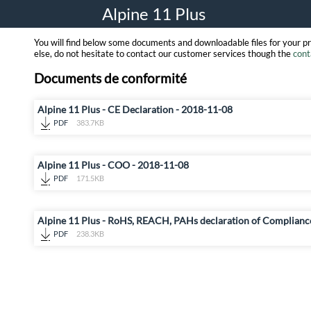
Alpine 11 Plus
You will find below some documents and downloadable files for your p
else, do not hesitate to contact our customer services though the
cont
Documents de conformité
Alpine 11 Plus - CE Declaration - 2018-11-08
PDF
383.7KB
Alpine 11 Plus - COO - 2018-11-08
PDF
171.5KB
Alpine 11 Plus - RoHS, REACH, PAHs declaration of Complianc
PDF
238.3KB