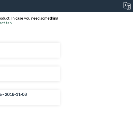
roduct. In case you need something
act tab
.
e - 2018-11-08