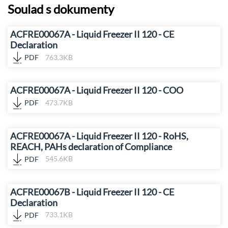
Soulad s dokumenty
ACFRE00067A - Liquid Freezer II 120 - CE
Declaration
PDF
763.3KB
ACFRE00067A - Liquid Freezer II 120 - COO
PDF
473.7KB
ACFRE00067A - Liquid Freezer II 120 - RoHS,
REACH, PAHs declaration of Compliance
PDF
545.6KB
ACFRE00067B - Liquid Freezer II 120 - CE
Declaration
PDF
733.1KB