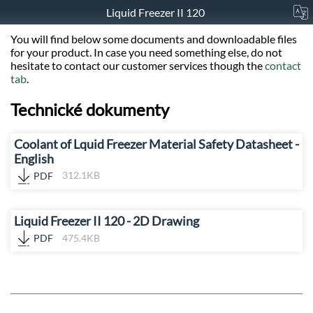
Liquid Freezer II 120
You will find below some documents and downloadable files
for your product. In case you need something else, do not
hesitate to contact our customer services though the
contact
tab
.
Technické dokumenty
Coolant of Lquid Freezer Material Safety Datasheet -
English
PDF
312.1KB
Liquid Freezer II 120 - 2D Drawing
PDF
475.4KB